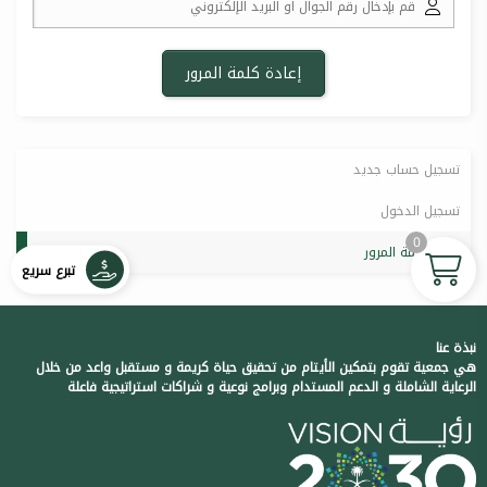
تسجيل حساب جديد
تسجيل الدخول
0
إعادة كلمة المرور
تبرع سريع
نبذة عنا
هي جمعية تقوم بتمكين الأيتام من تحقيق حياة كريمة و مستقبل واعد من خلال
الرعاية الشاملة و الدعم المستدام وبرامج نوعية و شراكات استراتيجية فاعلة