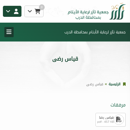
0
جمعية تآزر لرعاية الأيتام بمحافظة الدرب
قياس رضى
الرئيسية
قياس رضى
مرفقات
قياس رضا
pdf - 457 KB