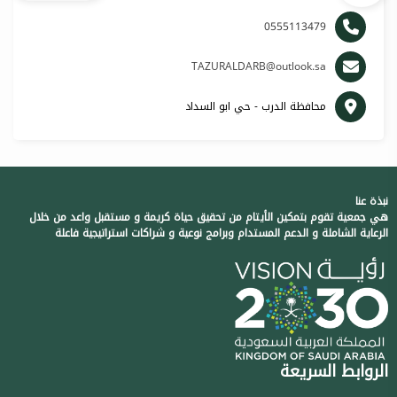
0555113479
TAZURALDARB@outlook.sa
محافظة الدرب - حي ابو السداد
نبذة عنا
هي جمعية تقوم بتمكين الأيتام من تحقيق حياة كريمة و مستقبل واعد من خلال
الرعاية الشاملة و الدعم المستدام وبرامج نوعية و شراكات استراتيجية فاعلة
الروابط السريعة