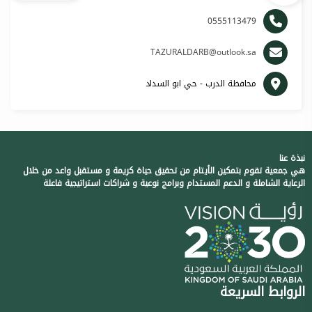
0555113479
TAZURALDARB@outlook.sa
محافظة الدرب - حي ابو السداد
نبذة عنا
هي جمعية تقوم بتمكين الأيتام من تحقيق حياة كريمة و مستقبل واعد من خلال
الرعاية الشاملة و الدعم المستدام وبرامج نوعية و شراكات استراتيجية فاعلة
الروابط السريعة