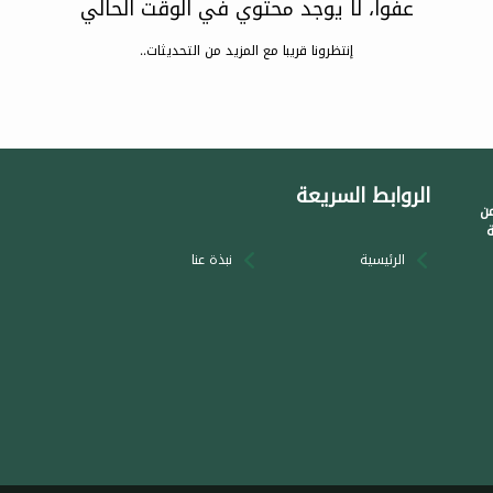
عفوا، لا يوجد محتوي في الوقت الحالي
إنتظرونا قريبا مع المزيد من التحديثات..
الروابط السريعة
من
ة
الرئيسية
نبذة عنا