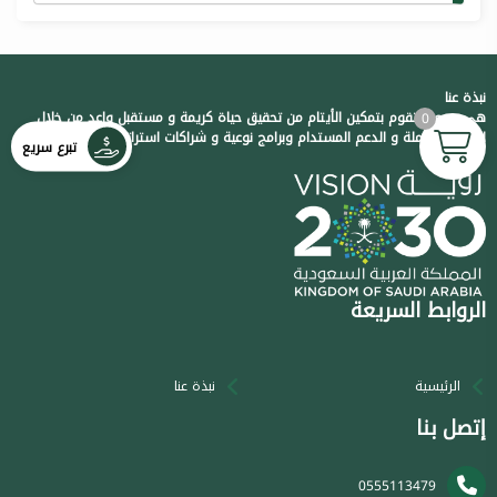
نبذة عنا
هي جمعية تقوم بتمكين الأيتام من تحقيق حياة كريمة و مستقبل واعد من خلال
0
الرعاية الشاملة و الدعم المستدام وبرامج نوعية و شراكات استراتيجية فاعلة
تبرع سريع
الروابط السريعة
الرئيسية
نبذة عنا
إتصل بنا
0555113479