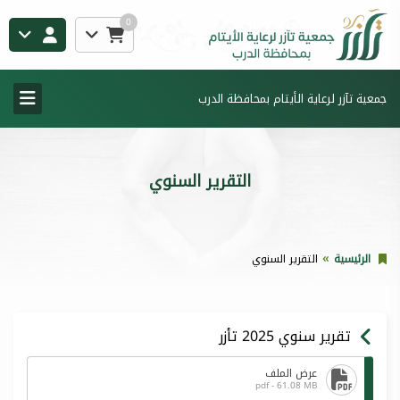
0
جمعية تآزر لرعاية الأيتام بمحافظة الدرب
التقرير السنوي
الرئيسية
التقرير السنوي
تقرير سنوي 2025 تأزر
عرض الملف
pdf - 61.08 MB